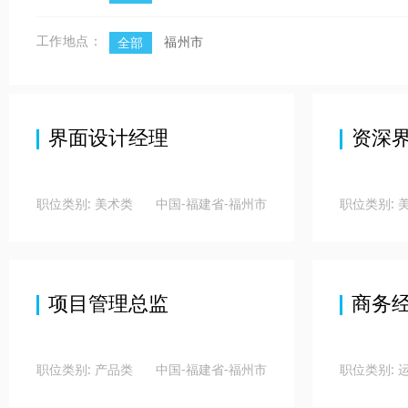
工作地点：
福州市
全部
界面设计经理
资深
职位类别: 美术类
中国-福建省-福州市
职位类别: 
项目管理总监
商务
职位类别: 产品类
中国-福建省-福州市
职位类别: 